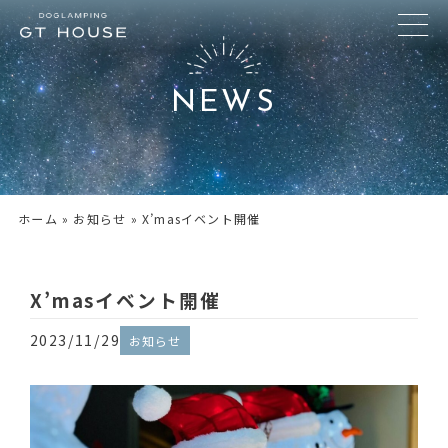
NEWS
ホーム
»
お知らせ
»
X’masイベント開催
X’masイベント開催
2023/11/29
お知らせ