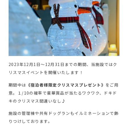
2023年12月1日～12月31日までの期間、当施設ではク
リスマスイベントを開催いたします！
期間中は
《宿泊者様限定クリスマスプレゼント》
をご用
意。１/10の確率で豪華賞品が当たるワクワク、ドキド
キのクリスマス間違いなし♪
施設の管理棟や共有ドッグランもイルミネーションで飾
りつけしております。