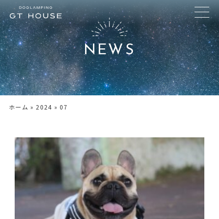
NEWS
ホーム
»
2024
»
07